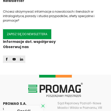
Newsletter
Chcesz otrzymywać informacje o nowościach i trendach w
intralogistyce, porady i studia przypadków, oferty specjalne i
promocje?
ZAPISZ SIĘ DO NEWSLETTERA
Informacje dot. współpracy
Obserwuj nas
PROMAG S.A.
Sąd Rejonowy Poznań-Nowe
Miasto i Wilda w Poznaniu, VIII
ul. Romana Maya 11