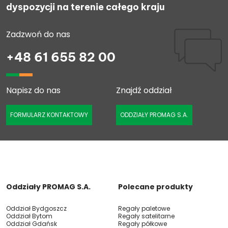
dyspozycji na terenie całego kraju
Zadzwoń do nas
+48 61 655 82 00
Napisz do nas
Znajdź oddział
FORMULARZ KONTAKTOWY
ODDZIAŁY PROMAG S.A.
Oddziały PROMAG S.A.
Polecane produkty
Oddział Bydgoszcz
Regały paletowe
Oddział Bytom
Regały satelitarne
Oddział Gdańsk
Regały półkowe