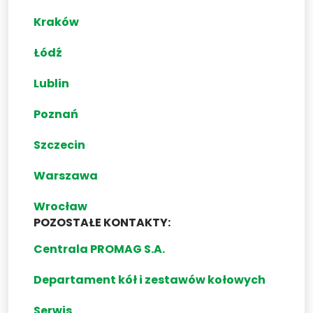
Kraków
Łódź
Lublin
Poznań
Szczecin
Warszawa
Wrocław
POZOSTAŁE KONTAKTY:
Centrala PROMAG S.A.
Departament kół i zestawów kołowych
Serwis