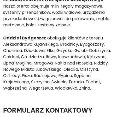
Nasza oferta obejmuje m.in. regały magazynowe,
systemy przenośników, wózki widłowe, urządzenia
przeładunkowe, dźwignicowe i do pakowania, meble
metalowe, koła i zestawy kołowe.
Oddział Bydgoszcz
obsługuje klientów z terenu
Aleksandrowa Kujawskiego, Brodnicy, Bydgoszczy,
Chełmna, Działdowa, Ełku, Giżycka, Golub-Dobrzynia,
Gołdapi, Grudziądza, Iławy, Inowrocławia, Kętrzyna,
Lipna, Mogilna, Mrągowa, Nakła nad Notecią, Nidzicy,
Nowego Miasta Lubawskiego, Olecka, Olsztyna,
Ostródy, Pisza, Radziejowa, Rypina, Sępólna
Krajeńskiego, Szczytna, Świecia, Torunia, Tucholi,
Wąbrzeźna, Węgorzewa, Włocławka, Żnina.
FORMULARZ KONTAKTOWY