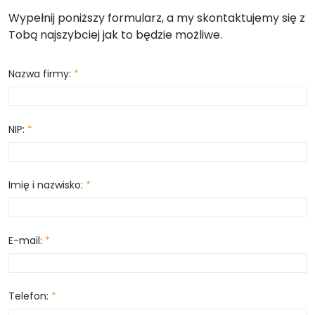
Wypełnij poniższy formularz, a my skontaktujemy się z
Tobą najszybciej jak to będzie możliwe.
Nazwa firmy:
*
NIP:
*
Imię i nazwisko:
*
E-mail:
*
Telefon:
*