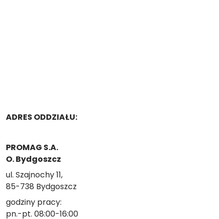
ADRES ODDZIAŁU:
PROMAG S.A.
O. Bydgoszcz
ul.
Szajnochy 11
,
85-738
Bydgoszcz
godziny pracy:
pn.-pt. 08:00-16:00