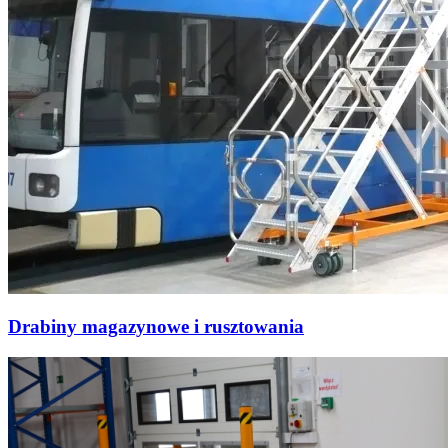
Drabiny magazynowe i rusztowania