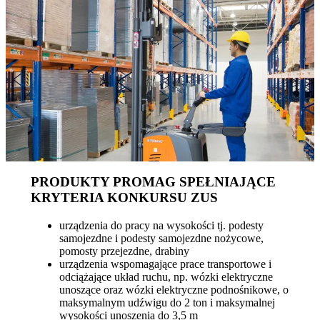
PRODUKTY PROMAG SPEŁNIAJĄCE
KRYTERIA KONKURSU ZUS
urządzenia do pracy na wysokości tj. podesty
samojezdne i podesty samojezdne nożycowe,
pomosty przejezdne, drabiny
urządzenia wspomagające prace transportowe i
odciążające układ ruchu, np. wózki elektryczne
unoszące oraz wózki elektryczne podnośnikowe, o
maksymalnym udźwigu do 2 ton i maksymalnej
wysokości unoszenia do 3,5 m