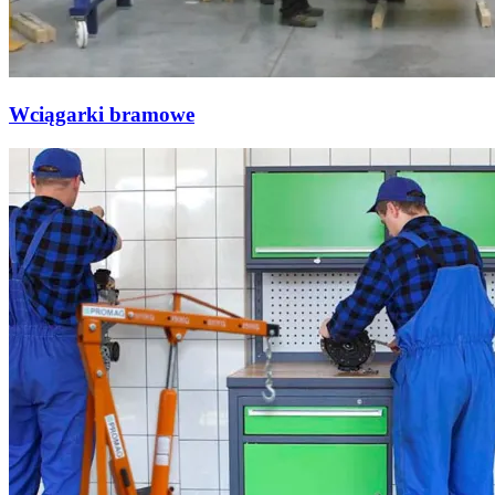
Wciągarki bramowe