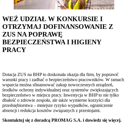
WEŹ UDZIAŁ W KONKURSIE I
OTRZYMAJ DOFINANSOWANIE Z
ZUS NA POPRAWĘ
BEZPIECZEŃSTWA I HIGIENY
PRACY
Dotacja ZUS na BHP to doskonała okazja dla firm, by poprawić
warunki pracy i zadbać o bezpieczeństwo pracowników. W ramach
wsparcia można sfinansować zakup nowoczesnych urządzeń,
środków ochrony indywidualnej oraz systemów zwiększających
bezpieczeństwo w miejscu pracy. Inwestycja w BHP to nie tylko
dbałość o zdrowie zespołu, ale także wymierne korzyści dla
przedsiębiorstwa – mniejsze ryzyko wypadków, ograniczenie
absencji i redukcja kosztów związanych z przestojami.
Skontaktuj się z doradcą PROMAG S.A. i dowiedz się więcej.