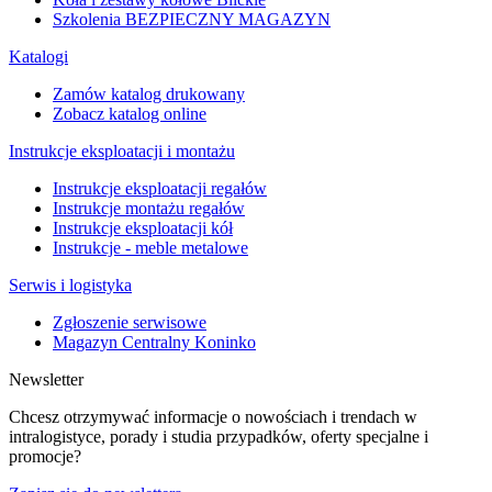
Szkolenia BEZPIECZNY MAGAZYN
Katalogi
Zamów katalog drukowany
Zobacz katalog online
Instrukcje eksploatacji i montażu
Instrukcje eksploatacji regałów
Instrukcje montażu regałów
Instrukcje eksploatacji kół
Instrukcje - meble metalowe
Serwis i logistyka
Zgłoszenie serwisowe
Magazyn Centralny Koninko
Newsletter
Chcesz otrzymywać informacje o nowościach i trendach w
intralogistyce, porady i studia przypadków, oferty specjalne i
promocje?