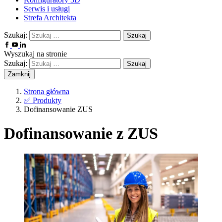
Serwis i usługi
Strefa Architekta
Szukaj:
Wyszukaj na stronie
Szukaj:
Zamknij
Strona główna
✅
Produkty
Dofinansowanie ZUS
Dofinansowanie z ZUS