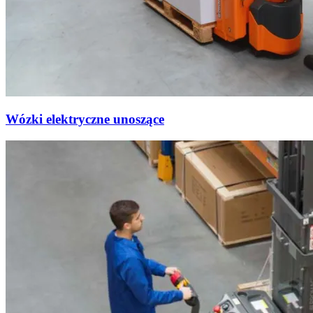
Wózki elektryczne unoszące