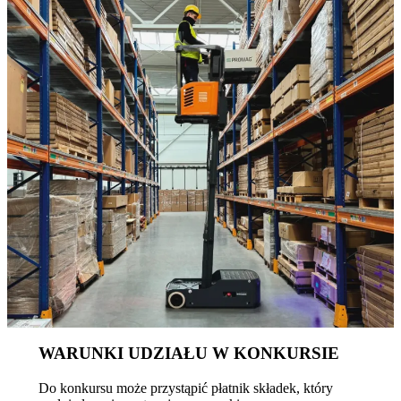
WARUNKI UDZIAŁU W KONKURSIE
Do konkursu może przystąpić płatnik składek, który