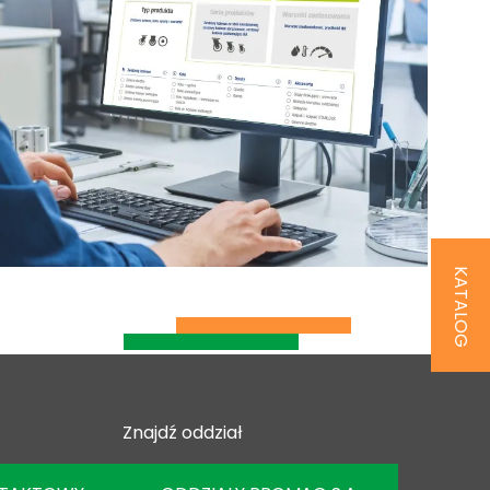
KATALOG
Znajdź oddział