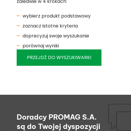
zaledwie w 4 krokach:
wybierz produkt podstawowy
zaznacz istotne kryteria
doprecyzuj swoje wyszukanie
porównaj wyniki
PRZEJDŹ DO WYSZUKIWARKI
Doradcy PROMAG S.A.
są do Twojej dyspozycji