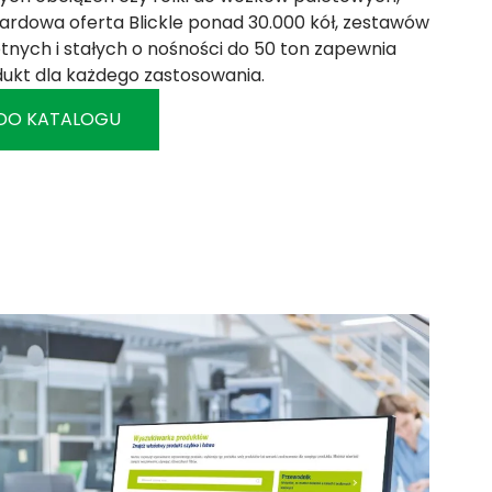
ardowa oferta Blickle ponad 30.000 kół, zestawów
tnych i stałych o nośności do 50 ton zapewnia
dukt dla każdego zastosowania.
 DO KATALOGU