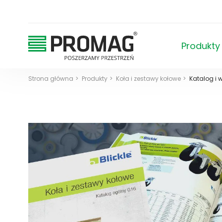
Produkty
Strona główna
Produkty
Koła i zestawy kołowe
Katalog i 