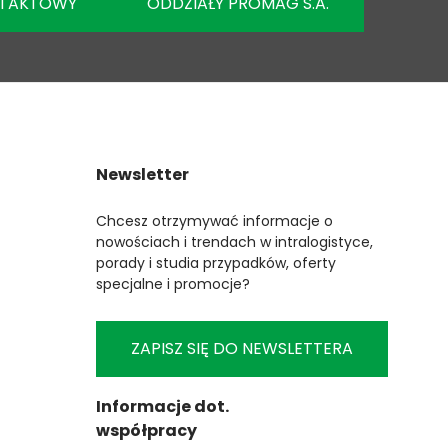
NTAKTOWY
ODDZIAŁY PROMAG S.A.
Newsletter
Chcesz otrzymywać informacje o
nowościach i trendach w intralogistyce,
porady i studia przypadków, oferty
specjalne i promocje?
ZAPISZ SIĘ DO NEWSLETTERA
Informacje dot.
współpracy