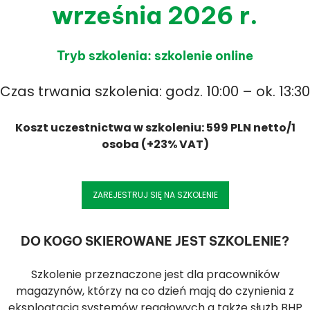
września 2026 r.
Tryb szkolenia: szkolenie online
Czas trwania szkolenia: godz. 10:00 – ok. 13:30
Koszt uczestnictwa w szkoleniu: 599 PLN netto/1
osoba (+23% VAT)
ZAREJESTRUJ SIĘ NA SZKOLENIE
DO KOGO SKIEROWANE JEST SZKOLENIE?
Szkolenie przeznaczone jest dla pracowników
magazynów, którzy na co dzień mają do czynienia z
eksploatacją systemów regałowych a także służb BHP