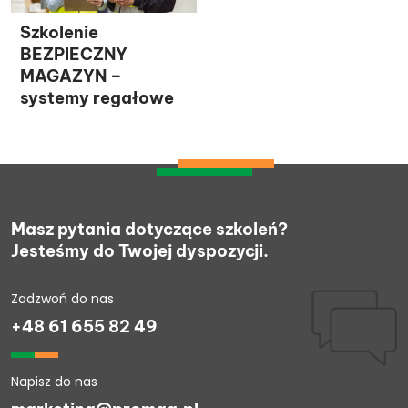
Szkolenie
BEZPIECZNY
MAGAZYN –
systemy regałowe
Masz pytania dotyczące szkoleń?
Jesteśmy do Twojej dyspozycji.
Zadzwoń do nas
+48 61 655 82 49
Napisz do nas