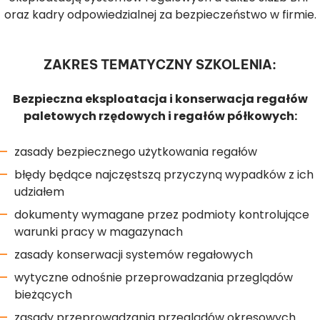
oraz kadry odpowiedzialnej za bezpieczeństwo w firmie.
ZAKRES TEMATYCZNY SZKOLENIA:
Bezpieczna eksploatacja i konserwacja regałów
paletowych rzędowych i regałów półkowych:
zasady bezpiecznego użytkowania regałów
błędy będące najczęstszą przyczyną wypadków z ich
udziałem
dokumenty wymagane przez podmioty kontrolujące
warunki pracy w magazynach
zasady konserwacji systemów regałowych
wytyczne odnośnie przeprowadzania przeglądów
bieżących
zasady przeprowadzania przeglądów okresowych