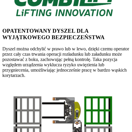
OPATENTOWANY DYSZEL DLA
WYJĄTKOWEGO BEZPIECZEŃSTWA
Dyszel można odchylić w prawo lub w lewo, dzięki czemu operator
przez cały czas trwania operacji rozładunku lub załadunku może
pozostawać z boku, zachowując pełną kontrolę. Taka pozycja
względem urządzenia wyklucza ryzyko uwięzienia lub
przygniecenia, umożliwiając jednocześnie pracę w bardzo wąskich
korytarzach.