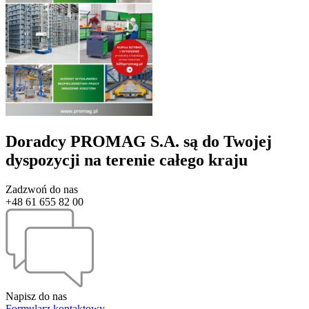
Doradcy PROMAG S.A. są do Twojej
dyspozycji na terenie całego kraju
Zadzwoń do nas
+48 61 655 82 00
Napisz do nas
Formularz kontaktowy