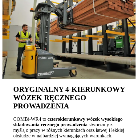
ORYGINALNY 4-KIERUNKOWY
WÓZEK RĘCZNEGO
PROWADZENIA
COMBi-WR4 to
czterokierunkowy wózek wysokiego
składowania ręcznego prowadzenia
stworzony z
myślą o pracy w różnych kierunkach oraz łatwej i lekkiej
obsłudze w najbardziej wymagających warunkach.