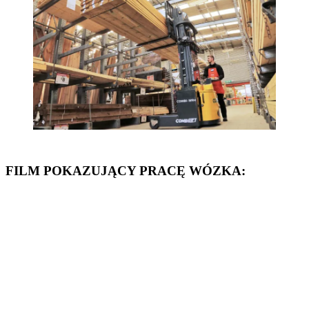
FILM POKAZUJĄCY PRACĘ WÓZKA: