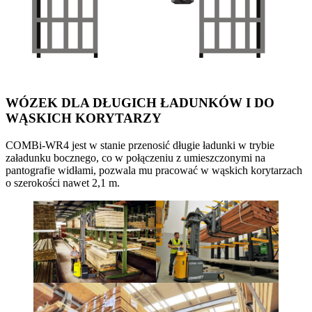
WÓZEK DLA DŁUGICH ŁADUNKÓW I DO
WĄSKICH KORYTARZY
COMBi-WR4 jest w stanie przenosić długie ładunki w trybie
załadunku bocznego, co w połączeniu z umieszczonymi na
pantografie widłami, pozwala mu pracować w wąskich korytarzach
o szerokości nawet 2,1 m.