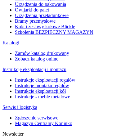
Urządzenia do pakowania
Owijarki do palet
Urządzenia przeładunkowe
Bramy przemysłowe
Koła i zestawy kołowe Blickle
Szkolenia BEZPIECZNY MAGAZYN
Katalogi
Zamów katalog drukowany
Zobacz katalog online
Instrukcje eksploatacji i montażu
Instrukcje eksploatacji regałów
Instrukcje montażu regałów
Instrukcje eksploatacji kół
Instrukcje - meble metalowe
Serwis i logistyka
Zgłoszenie serwisowe
Magazyn Centralny Koninko
Newsletter