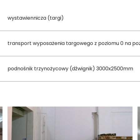
wystawiennicza (targi)
transport wyposażenia targowego z poziomu 0 na po
podnośnik trzynożycowy (dźwignik) 3000x2500mm