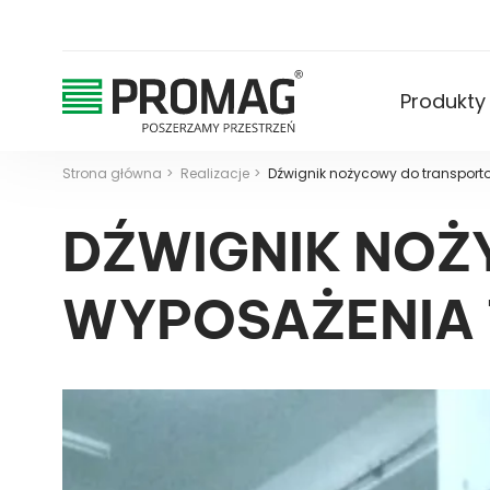
Produkty
Strona główna
Realizacje
Dźwignik nożycowy do transpor
DŹWIGNIK NO
WYPOSAŻENIA