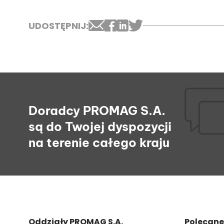
UDOSTĘPNIJ:
Doradcy PROMAG S.A.
są do Twojej dyspozycji
na terenie całego kraju
Oddziały PROMAG S.A.
Polecane