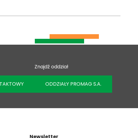
Znajdź oddział
NTAKTOWY
ODDZIAŁY PROMAG S.A.
Newsletter