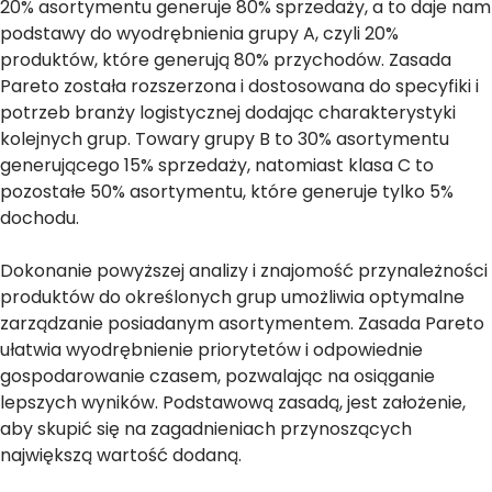
20% asortymentu generuje 80% sprzedaży, a to daje nam
podstawy do wyodrębnienia grupy A, czyli 20%
produktów, które generują 80% przychodów. Zasada
Pareto została rozszerzona i dostosowana do specyfiki i
potrzeb branży logistycznej dodając charakterystyki
kolejnych grup. Towary grupy B to 30% asortymentu
generującego 15% sprzedaży, natomiast klasa C to
pozostałe 50% asortymentu, które generuje tylko 5%
dochodu.
Dokonanie powyższej analizy i znajomość przynależności
produktów do określonych grup umożliwia optymalne
zarządzanie posiadanym asortymentem. Zasada Pareto
ułatwia wyodrębnienie priorytetów i odpowiednie
gospodarowanie czasem, pozwalając na osiąganie
lepszych wyników. Podstawową zasadą, jest założenie,
aby skupić się na zagadnieniach przynoszących
największą wartość dodaną.