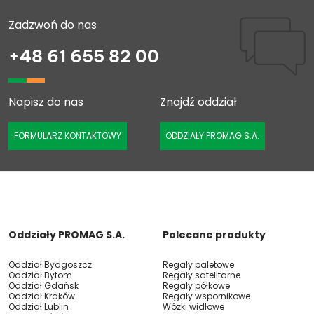
Zadzwoń do nas
+48 61 655 82 00
Napisz do nas
Znajdź oddział
FORMULARZ KONTAKTOWY
ODDZIAŁY PROMAG S.A.
Oddziały PROMAG S.A.
Polecane produkty
Oddział Bydgoszcz
Regały paletowe
Oddział Bytom
Regały satelitarne
Oddział Gdańsk
Regały półkowe
Oddział Kraków
Regały wspornikowe
Oddział Lublin
Wózki widłowe