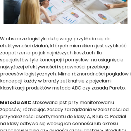
W obszarze logistyki dużą wagę przykłada się do
efektywności działań, których miernikiem jest szybkość
zaopatrzenia po jak najniższych kosztach. Ilu
specjalistów tyle koncepcji i pomysłów na osiągnięcie
najwyższej efektywności i sprawności przebiegu
procesów logistycznych. Mimo różnorodności poglądów i
koncepcji każdy w branży zetknął się z pojęciami
klasyfikacji produktów metodą ABC czy zasadą Pareto.
Metoda ABC
stosowana jest przy monitorowaniu
zapasów, różnicując zasady zarządzania w zależności od
przynależności asortymentu do klasy A, B lub C. Podział
na klasy odbywa się według ich cenności lub okresu
przechowywania czy długości czasu dostawy. Produkty