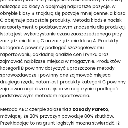
należące do klasy A obejmują najdroższe pozycje, w
obrębie klasy B znajdują się pozycje mniej cenne, a klasa
C obejmuje pozostałe produkty. Metoda kładzie nacisk
na asortyment o podstawowym znaczeniu dla produkcji.
Istotą jest wykorzystanie czasu zaoszczędzonego przy
zarządzaniu klasą C na zarządzanie klasą A. Produkty
kategorii A powinny podlegać szczegółowemu
raportowaniu, dokładnej analizie cen i rynku oraz
zajmować najbliższe miejsca w magazynie. Produktów
kategorii B powinny dotyczyć uproszczone metody
sprawozdawcze i powinny one zajmować miejsca
drugiego rzędu, natomiast produkty kategorii C powinny
zajmować najdalsze miejsca w magazynie i podlegać
podstawowym metodom raportowania.
Metoda ABC czerpie założenia z
zasady Pareto
,
mówiącej, że 20% przyczyn powoduje 80% skutków.
Przekładając to na grunt logistyki można stwierdzić, iż