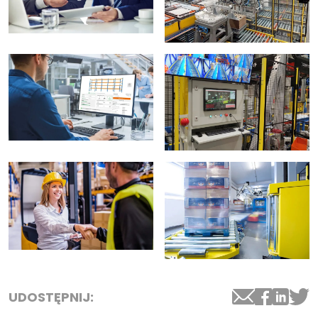
UDOSTĘPNIJ: