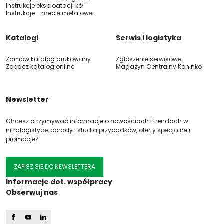
Instrukcje eksploatacji kół
Instrukcje - meble metalowe
Katalogi
Serwis i logistyka
Zamów katalog drukowany
Zgłoszenie serwisowe
Zobacz katalog online
Magazyn Centralny Koninko
Newsletter
Chcesz otrzymywać informacje o nowościach i trendach w
intralogistyce, porady i studia przypadków, oferty specjalne i
promocje?
ZAPISZ SIĘ DO NEWSLETTERA
Informacje dot. współpracy
Obserwuj nas