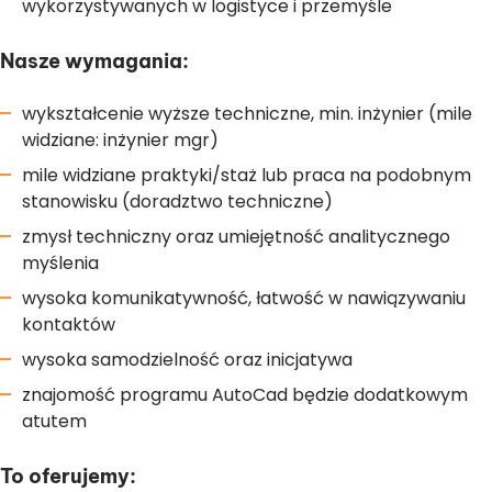
wykorzystywanych w logistyce i przemyśle
Nasze wymagania:
wykształcenie wyższe techniczne, min. inżynier (mile
widziane: inżynier mgr)
mile widziane praktyki/staż lub praca na podobnym
stanowisku (doradztwo techniczne)
zmysł techniczny oraz umiejętność analitycznego
myślenia
wysoka komunikatywność, łatwość w nawiązywaniu
kontaktów
wysoka samodzielność oraz inicjatywa
znajomość programu AutoCad będzie dodatkowym
atutem
To oferujemy: