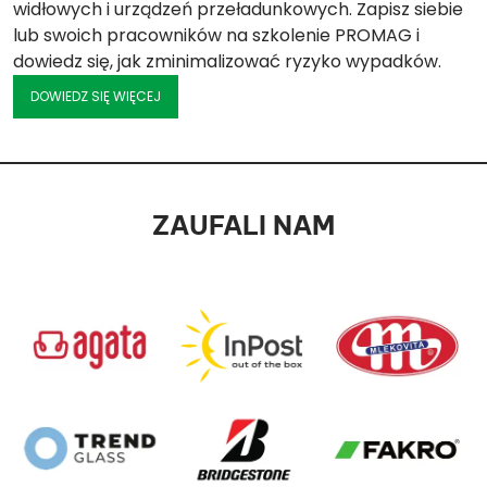
widłowych i urządzeń przeładunkowych. Zapisz siebie
lub swoich pracowników na szkolenie PROMAG i
dowiedz się, jak zminimalizować ryzyko wypadków.
DOWIEDZ SIĘ WIĘCEJ
ZAUFALI NAM