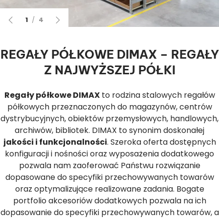
REGAŁY PÓŁKOWE DIMAX – REGAŁY
Z NAJWYŻSZEJ PÓŁKI
Regały półkowe DIMAX
to rodzina stalowych regałów
półkowych przeznaczonych do magazynów, centrów
dystrybucyjnych, obiektów przemysłowych, handlowych,
archiwów, bibliotek. DIMAX to synonim doskonałej
jakości i funkcjonalności
. Szeroka oferta dostępnych
konfiguracji i nośności oraz wyposażenia dodatkowego
pozwala nam zaoferować Państwu rozwiązanie
dopasowane do specyfiki przechowywanych towarów
oraz optymalizujące realizowane zadania. Bogate
portfolio akcesoriów dodatkowych pozwala na ich
dopasowanie do specyfiki przechowywanych towarów, a