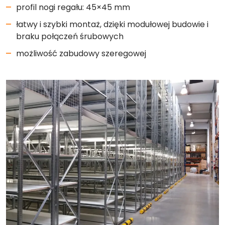
profil nogi regału: 45×45 mm
łatwy i szybki montaż, dzięki modułowej budowie i
braku połączeń śrubowych
możliwość zabudowy szeregowej