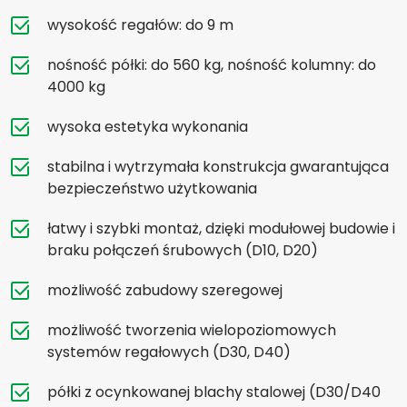
wysokość regałów: do 9 m
nośność półki: do 560 kg, nośność kolumny: do
4000 kg
wysoka estetyka wykonania
stabilna i wytrzymała konstrukcja gwarantująca
bezpieczeństwo użytkowania
łatwy i szybki montaż, dzięki modułowej budowie i
braku połączeń śrubowych (D10, D20)
możliwość zabudowy szeregowej
możliwość tworzenia wielopoziomowych
systemów regałowych (D30, D40)
półki z ocynkowanej blachy stalowej (D30/D40