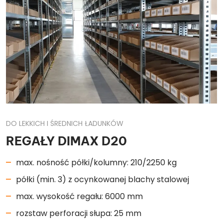
DO LEKKICH I ŚREDNICH ŁADUNKÓW
REGAŁY DIMAX D20
max. nośność półki/kolumny: 210/2250 kg
półki (min. 3) z ocynkowanej blachy stalowej
max. wysokość regału: 6000 mm
rozstaw perforacji słupa: 25 mm