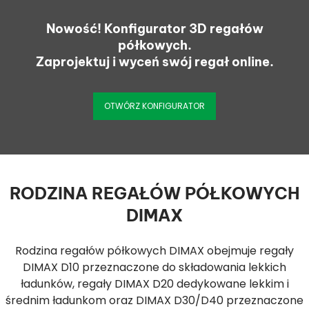
Nowość! Konfigurator 3D regałów
półkowych.
Zaprojektuj i wyceń swój regał online.
OTWÓRZ KONFIGURATOR
RODZINA REGAŁÓW PÓŁKOWYCH
DIMAX
Rodzina regałów półkowych DIMAX obejmuje regały
DIMAX D10 przeznaczone do składowania lekkich
ładunków, regały DIMAX D20 dedykowane lekkim i
średnim ładunkom oraz DIMAX D30/D40 przeznaczone