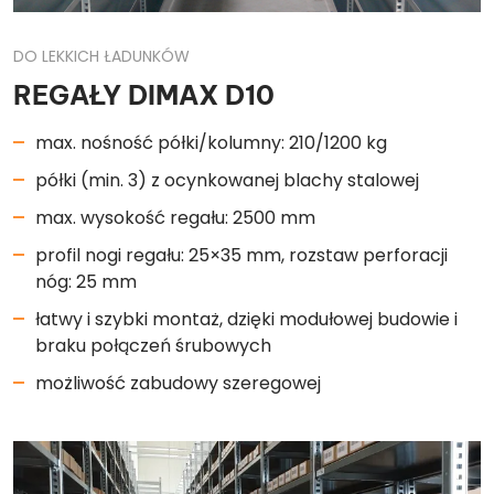
DO LEKKICH ŁADUNKÓW
REGAŁY DIMAX D10
max. nośność półki/kolumny: 210/1200 kg
półki (min. 3) z ocynkowanej blachy stalowej
max. wysokość regału: 2500 mm
profil nogi regału: 25×35 mm, rozstaw perforacji
nóg: 25 mm
łatwy i szybki montaż, dzięki modułowej budowie i
braku połączeń śrubowych
możliwość zabudowy szeregowej