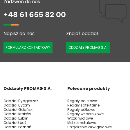
Zadzwoń do nas
+48 61 655 82 00
Napisz do nas
Znajdź oddział
FORMULARZ KONTAKTOWY
ODDZIAŁY PROMAG S.A.
Oddziały PROMAG S.A.
Polecane produkty
Oddział Bydgoszcz
Regały paletowe
Oddział Bytom
Regały satelitarne
Oddział Gdańsk
Regały półkowe
Oddział Kraków
Regały wspornikowe
Oddział Lublin
Wózki widłowe
Oddział Łódź
Meble metalowe
Oddział Poznań
Urządzenia dźwignicowe