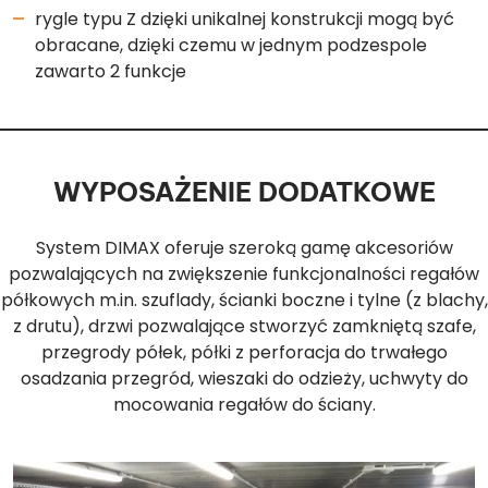
rygle typu Z dzięki unikalnej konstrukcji mogą być
obracane, dzięki czemu w jednym podzespole
zawarto 2 funkcje
WYPOSAŻENIE DODATKOWE
System DIMAX oferuje szeroką gamę akcesoriów
pozwalających na zwiększenie funkcjonalności regałów
półkowych m.in. szuflady, ścianki boczne i tylne (z blachy,
z drutu), drzwi pozwalające stworzyć zamkniętą szafe,
przegrody półek, półki z perforacja do trwałego
osadzania przegród, wieszaki do odzieży, uchwyty do
mocowania regałów do ściany.