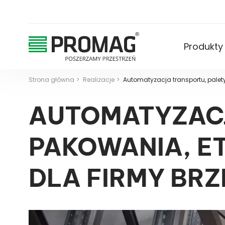
Produkty
Strona główna
Realizacje
Automatyzacja transportu, palet
AUTOMATYZACJ
PAKOWANIA, E
DLA FIRMY BRZ