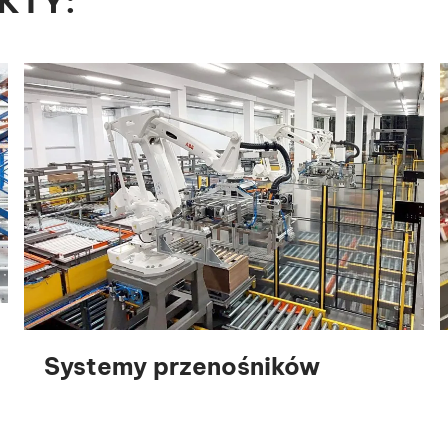
KTY:
Systemy przenośników