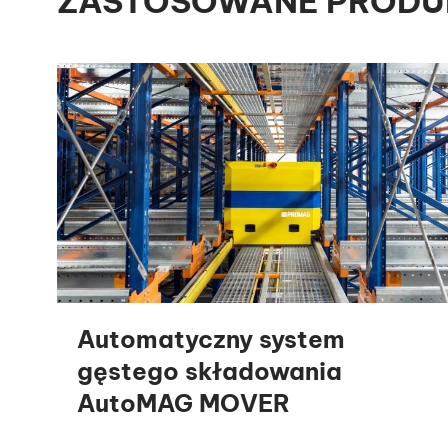
ZASTOSOWANE PRODU
Automatyczny system
gęstego składowania
AutoMAG MOVER