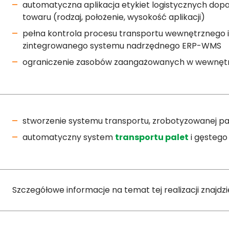
automatyczna aplikacja etykiet logistycznych do
towaru (rodzaj, położenie, wysokość aplikacji)
pełna kontrola procesu transportu wewnętrznego
zintegrowanego systemu nadrzędnego ERP-WMS
ograniczenie zasobów zaangażowanych w wewnętrz
stworzenie systemu transportu, zrobotyzowanej pal
automatyczny system
transportu palet
i gęstego
Szczegółowe informacje na temat tej realizacji znajdz