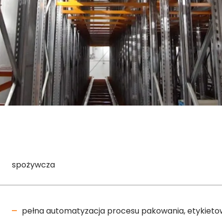
spożywcza
pełna automatyzacja procesu pakowania, etykieto