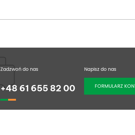
Zadzwoń do nas
Napisz do nas
FORMULARZ KO
+48 61 655 82 00