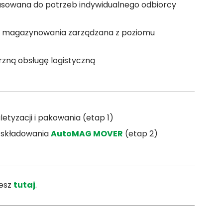
pasowana do potrzeb indywidualnego odbiorcy
 i magazynowania zarządzana z poziomu
ną obsługę logistyczną
etyzacji i pakowania (etap 1)
 składowania
AutoMAG MOVER
(etap 2)
iesz
tutaj
.