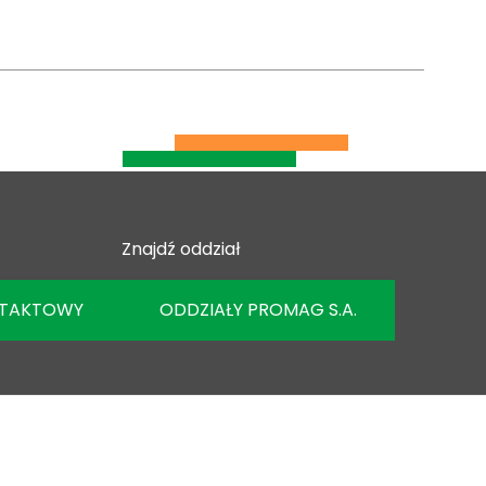
Znajdź oddział
NTAKTOWY
ODDZIAŁY PROMAG S.A.