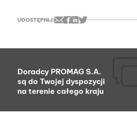
UDOSTĘPNIJ:
Doradcy PROMAG S.A.
są do Twojej dyspozycji
na terenie całego kraju