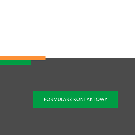
re
FORMULARZ KONTAKTOWY