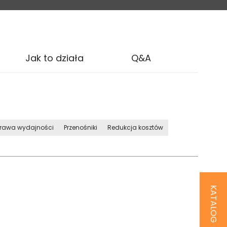
Jak to działa
Q&A
rawa wydajności
Przenośniki
Redukcja kosztów
KATALOG