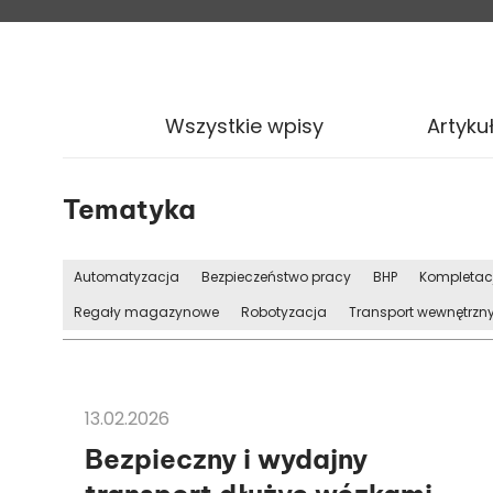
Wszystkie wpisy
Artyku
Tematyka
Automatyzacja
Bezpieczeństwo pracy
BHP
Kompletac
Regały magazynowe
Robotyzacja
Transport wewnętrzn
CASE STUDY
13.02.2026
Bezpieczny i wydajny