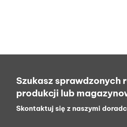
Szukasz sprawdzonych ro
produkcji lub magazyno
Skontaktuj się z naszymi dorad