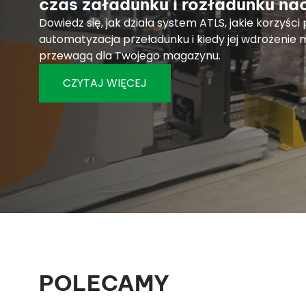
czas załadunku i rozładunku na
Dowiedz się, jak działa system ATLS, jakie korzyści
automatyzacja przeładunku i kiedy jej wdrożenie 
przewagą dla Twojego magazynu.
CZYTAJ WIĘCEJ
POLECAMY