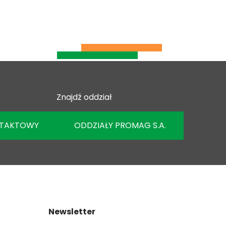
Znajdź oddział
NTAKTOWY
ODDZIAŁY PROMAG S.A.
Newsletter