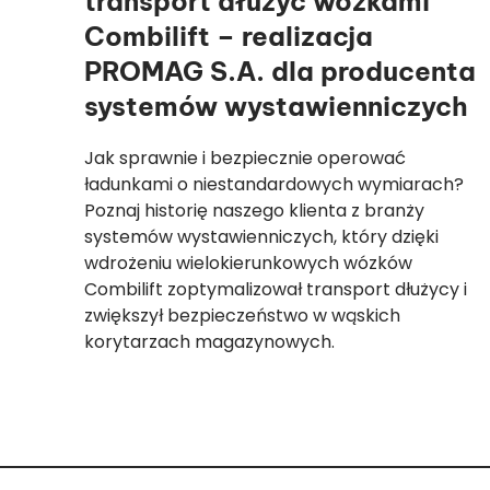
transport dłużyc wózkami
Combilift – realizacja
PROMAG S.A. dla producenta
systemów wystawienniczych
Jak sprawnie i bezpiecznie operować
ładunkami o niestandardowych wymiarach?
Poznaj historię naszego klienta z branży
systemów wystawienniczych, który dzięki
wdrożeniu wielokierunkowych wózków
Combilift zoptymalizował transport dłużycy i
zwiększył bezpieczeństwo w wąskich
korytarzach magazynowych.