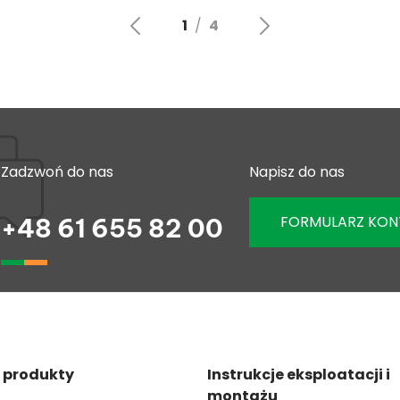
Zadzwoń do nas
Napisz do nas
FORMULARZ KO
+48 61 655 82 00
 produkty
Instrukcje eksploatacji i
montażu