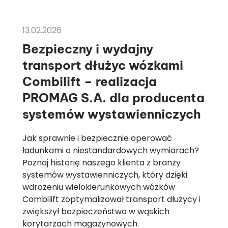
CASE STUDY
13.02.2026
Bezpieczny i wydajny
transport dłużyc wózkami
Combilift – realizacja
PROMAG S.A. dla producenta
systemów wystawienniczych
Jak sprawnie i bezpiecznie operować
ładunkami o niestandardowych wymiarach?
Poznaj historię naszego klienta z branży
systemów wystawienniczych, który dzięki
wdrożeniu wielokierunkowych wózków
Combilift zoptymalizował transport dłużycy i
zwiększył bezpieczeństwo w wąskich
korytarzach magazynowych.