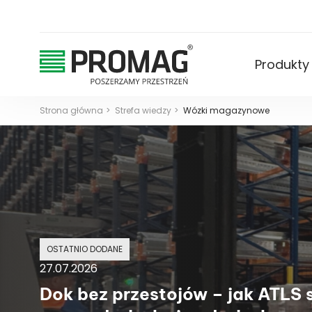
Produkty
Strona główna
Strefa wiedzy
Wózki magazynowe
OSTATNIO DODANE
27.07.2026
Dok bez przestojów – jak ATLS 